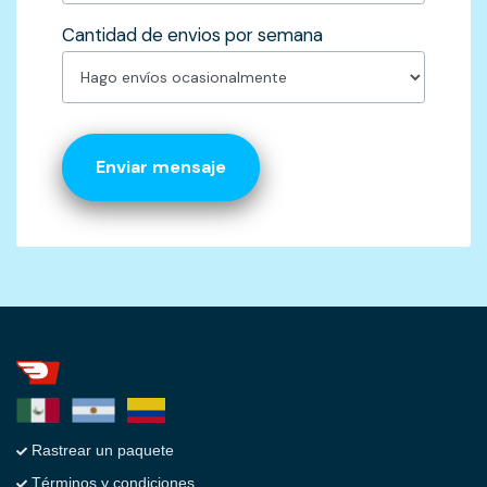
Cantidad de envios por semana
Enviar mensaje
Rastrear un paquete
Términos y condiciones